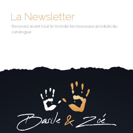
La Newsletter
Recevez avant tout le monde les nouveaux produits du
catalogue